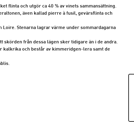
et flinta och utgör ca 40 % av vinets sammansättning.
altonen, även kallad pierre à fusil, gevärsflinta och
den Loire. Stenarna lagrar värme under sommardagarna
tt skörden från dessa lägen sker tidigare än i de andra.
 kalkrika och består av kimmeridgen-lera samt de
blis.