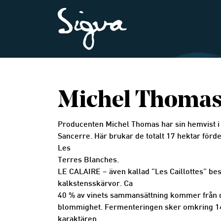
Michel Thomas 
Producenten Michel Thomas har sin hemvist i E
Sancerre. Här brukar de totalt 17 hektar förde
Les
Terres Blanches.
LE CALAIRE – även kallad ”Les Caillottes” be
kalkstensskärvor. Ca
40 % av vinets sammansättning kommer från de
blommighet. Fermenteringen sker omkring 14–1
karaktären.