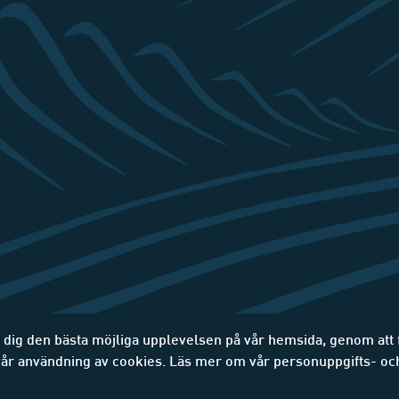
e dig den bästa möjliga upplevelsen på vår hemsida, genom att
 vår användning av cookies. Läs mer om vår personuppgifts- oc