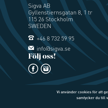
Sigva AB
Gyllenstiernsgatan 8, 1 tr
115 26 Stockholm
SWEDEN
+46 8 732 59 95
info@sigva.se
Följ oss!
Vi använder cookies för att g
samtycker du till