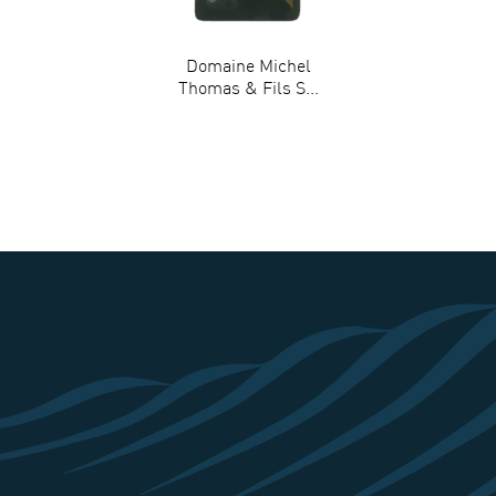
Domaine Michel
Thomas & Fils S...