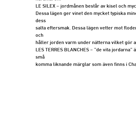
LE SILEX – jordmånen består av kisel och myck
Dessa lägen ger vinet den mycket typiska miner
dess
salta eftersmak. Dessa lägen vetter mot flo
och
håller jorden varm under nätterna vilket gör a
LES TERRES BLANCHES – ”de vita jordarna” är
små
komma liknande märglar som även finns i Cha