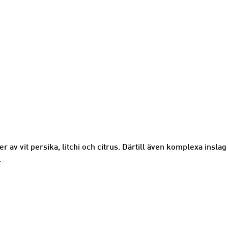
oner av vit persika, litchi och citrus. Därtill även komplexa ins
.