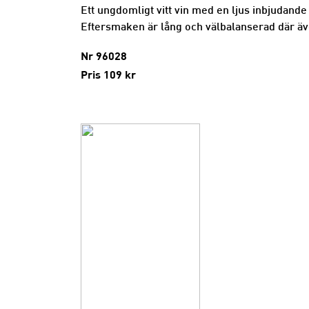
Ett ungdomligt vitt vin med en ljus inbjudande f
Eftersmaken är lång och välbalanserad där äve
Nr 96028
Pris 109 kr