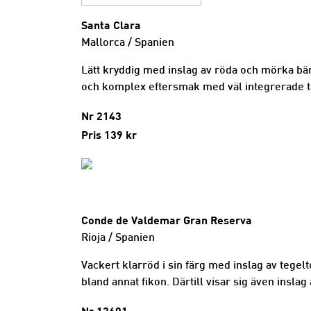
Santa Clara
Mallorca / Spanien
Lätt kryddig med inslag av röda och mörka bär
och komplex eftersmak med väl integrerade t
Nr 2143
Pris 139 kr
Conde de Valdemar Gran Reserva
Rioja / Spanien
Vackert klarröd i sin färg med inslag av tege
bland annat fikon. Därtill visar sig även inslag 
Nr 12601