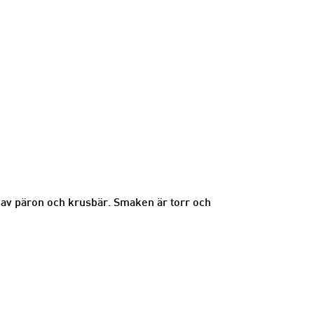
lag av päron och krusbär. Smaken är torr och