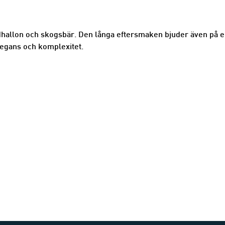
ildhallon och skogsbär. Den långa eftersmaken bjuder även på
legans och komplexitet.