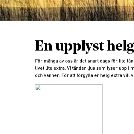
En upplyst helg
För många av oss är det snart dags för lite l
livet lite extra. Vi tänder ljus som lyser upp 
och vänner. För att förgylla er helg extra vill 