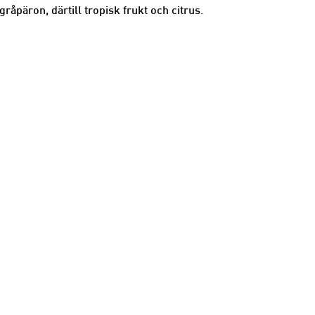
råpäron, därtill tropisk frukt och citrus.