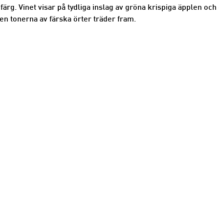
ärg. Vinet visar på tydliga inslag av gröna krispiga äpplen och g
n tonerna av färska örter träder fram.