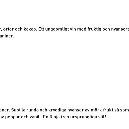
, örter och kakao. Ett ungdomligt vin med fruktig och nyanser
aniner.
ltoner. Subtila runda och kryddiga nyanser av mörk frukt så s
av peppar och vanilj. En Rioja i sin ursprungliga stil!