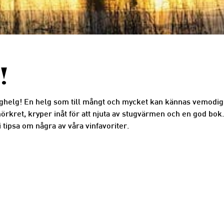
!
ånghelg! En helg som till mångt och mycket kan kännas vemodig
i mörkret, kryper inåt för att njuta av stugvärmen och en god b
vi tipsa om några av våra vinfavoriter.