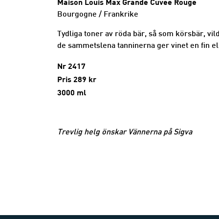
Maison Louis Max Grande Cuvée Rouge
Bourgogne / Frankrike
Tydliga toner av röda bär, så som körsbär, v
de sammetslena tanninerna ger vinet en fin e
Nr 2417
Pris 289 kr
3000 ml
Trevlig helg önskar Vännerna på Sigva