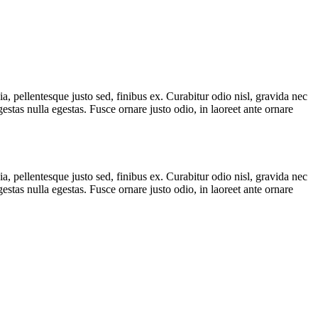
a, pellentesque justo sed, finibus ex. Curabitur odio nisl, gravida nec
stas nulla egestas. Fusce ornare justo odio, in laoreet ante ornare
a, pellentesque justo sed, finibus ex. Curabitur odio nisl, gravida nec
stas nulla egestas. Fusce ornare justo odio, in laoreet ante ornare