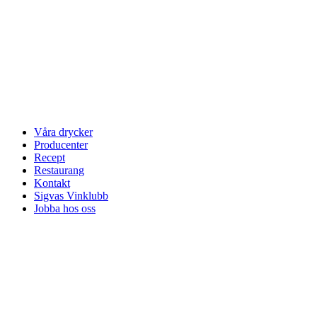
Våra drycker
Producenter
Recept
Restaurang
Kontakt
Sigvas Vinklubb
Jobba hos oss