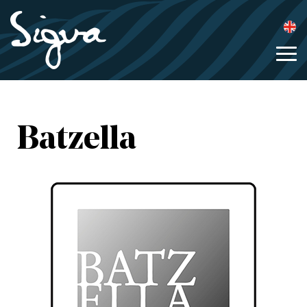
Batzella