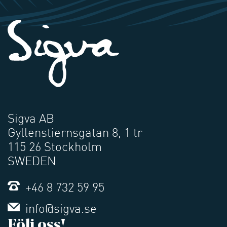
Sigva AB
Gyllenstiernsgatan 8, 1 tr
115 26 Stockholm
SWEDEN
+46 8 732 59 95
info@sigva.se
Följ oss!