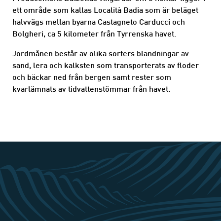
ett område som kallas Località Badia som är beläget
halvvägs mellan byarna Castagneto Carducci och
Bolgheri, ca 5 kilometer från Tyrrenska havet.
Jordmånen består av olika sorters blandningar av
sand, lera och kalksten som transporterats av floder
och bäckar ned från bergen samt rester som
kvarlämnats av tidvattenstömmar från havet.