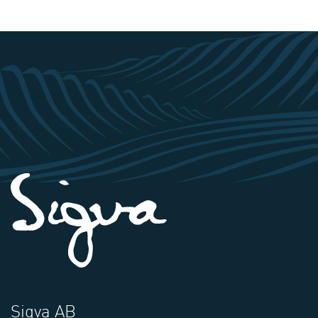
Sigva AB