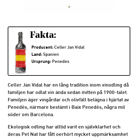
Fakta:
Producent:
Celler Jan Vidal
Land:
Spanien
Ursprung:
Penedès
Celler Jan Vidal har en lång tradition inom vinodling då
familjen har odlat vin ända sedan mitten på 1900-talet.
Familjen äger vingårdar och olivfält belägna i hjärtat av
Penedès, närmare bestämt i Baix Penedès, några mil
söder om Barcelona.
Ekologisk odling har alltid varit en självklarhet och
deras Pet Nat har fått oerhört mycket uppmärksamhet