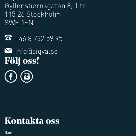
Gyllenstiernsgatan 8, 1 tr
115 26 Stockholm
SWEDEN
+46 8 732 59 95
info@sigva.se
Följ oss!
Kontakta oss
Namn