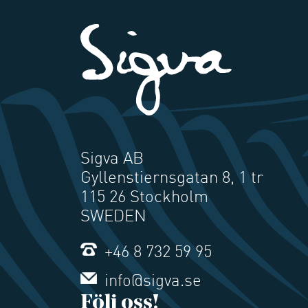
Sigva AB
Gyllenstiernsgatan 8, 1 tr
115 26 Stockholm
SWEDEN
+46 8 732 59 95
info@sigva.se
Följ oss!