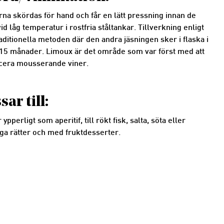
na skördas för hand och får en lätt pressning innan de
vid låg temperatur i rostfria ståltankar. Tillverkning enligt
aditionella metoden där den andra jäsningen sker i flaska i
15 månader. Limoux är det område som var först med att
cera mousserande viner.
sar till:
ypperligt som aperitif, till rökt fisk, salta, söta eller
ga rätter och med fruktdesserter.