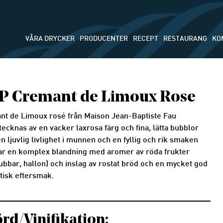
VÅRA DRYCKER
PRODUCENTER
RECEPT
RESTAURANG
KO
P Cremant de Limoux Rose
nt de Limoux rosé från Maison Jean-Baptiste Fau
ecknas av en vacker laxrosa färg och fina, lätta bubblor
n ljuvlig livlighet i munnen och en fyllig och rik smaken
ar en komplex blandning med aromer av röda frukter
ubbar, hallon) och inslag av rostat bröd och en mycket god
tisk eftersmak.
rd/Vinifikation: