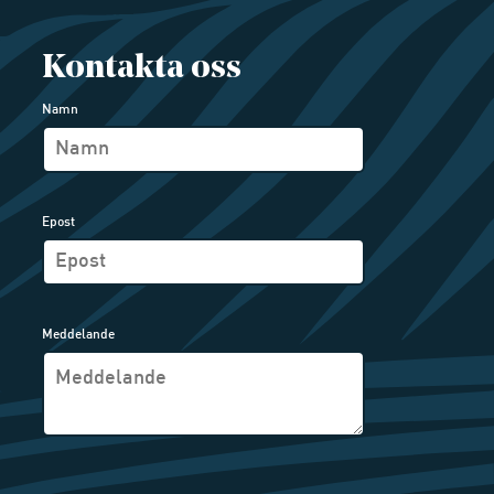
Kontakta oss
Namn
Epost
Meddelande