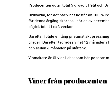
Producenten odlar total 5 druvor, Petit och G
Druvorna, för det här vinet består av 100 % P
för denna årgång skördas i början av decembe
pågick totalt i ca 3 veckor.
Därefter följde en lång pneumatiskt pressning 
grader. Därefter lagrades vinet 12 månader i fr
och sedan 6 månader på ståltank.
Vinmakare är Olivier Labat som här poserar m
Viner från producenten