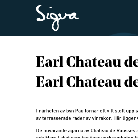
Earl Chateau d
Earl Chateau d
Producenten
:
I närheten av byn Pau tornar ett vitt slott up
av terrasserade rader av vinrakor. Här ligge
De nuvarande ägarna av Chateau de Rousses äg