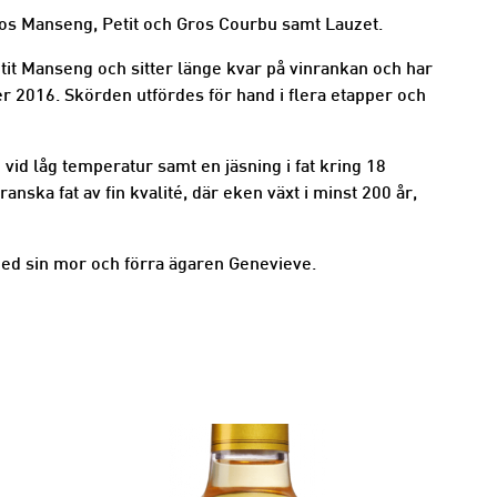
ros Manseng, Petit och Gros Courbu samt Lauzet.
etit Manseng och sitter länge kvar på vinrankan och har
r 2016. Skörden utfördes för hand i flera etapper och
vid låg temperatur samt en jäsning i fat kring 18
anska fat av fin kvalité, där eken växt i minst 200 år,
ed sin mor och förra ägaren Genevieve.