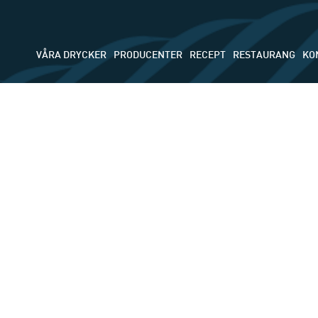
VÅRA DRYCKER
PRODUCENTER
RECEPT
RESTAURANG
KO