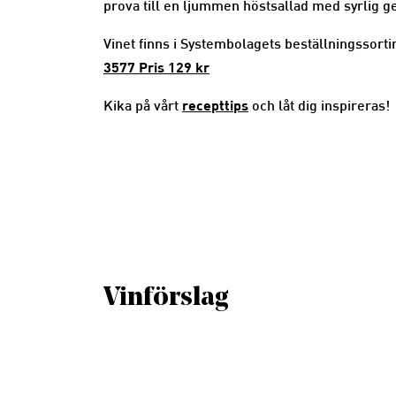
prova till en ljummen höstsallad med syrlig ge
Vinet finns i Systembolagets beställningssorti
3577 Pris 129 kr
recepttips
Kika på vårt
och låt dig inspireras!
Vinförslag