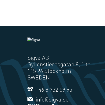
Sigva AB
Gyllenstiernsgatan 8, 1 tr
115 26 Stockholm
SWEDEN
+46 8 732 59 95
info@sigva.se