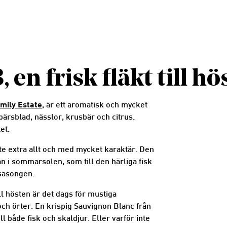
 en frisk fläkt till hö
amily Estate
, är ett aromatisk och mycket
bärsblad, nässlor, krusbär och citrus.
et.
te extra allt och med mycket karaktär. Den
n i sommarsolen, som till den härliga fisk
säsongen.
ill hösten är det dags för mustiga
ch örter. En krispig Sauvignon Blanc från
l både fisk och skaldjur. Eller varför inte