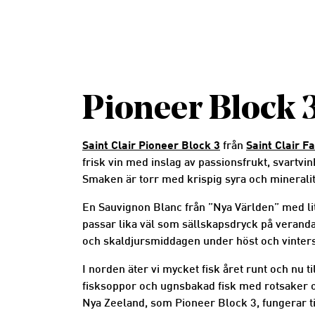
Pioneer Block 3,
Saint Clair Pioneer Block 3
Saint Clair F
från
frisk vin med inslag av passionsfrukt, svartvin
Smaken är torr med krispig syra och mineralit
En Sauvignon Blanc från ”Nya Världen” med li
passar lika väl som sällskapsdryck på veranda
och skaldjursmiddagen under höst och vinter
I norden äter vi mycket fisk året runt och nu t
fisksoppor och ugnsbakad fisk med rotsaker o
Nya Zeeland, som Pioneer Block 3, fungerar til