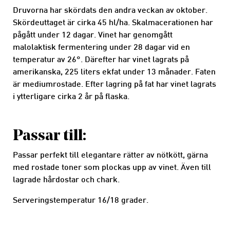
Druvorna har skördats den andra veckan av oktober.
Skördeuttaget är cirka 45 hl/ha. Skalmacerationen har
pågått under 12 dagar. Vinet har genomgått
malolaktisk fermentering under 28 dagar vid en
temperatur av 26°. Därefter har vinet lagrats på
amerikanska, 225 liters ekfat under 13 månader. Faten
är mediumrostade. Efter lagring på fat har vinet lagrats
i ytterligare cirka 2 år på flaska.
Passar till:
Passar perfekt till elegantare rätter av nötkött, gärna
med rostade toner som plockas upp av vinet. Även till
lagrade hårdostar och chark.
Serveringstemperatur 16/18 grader.