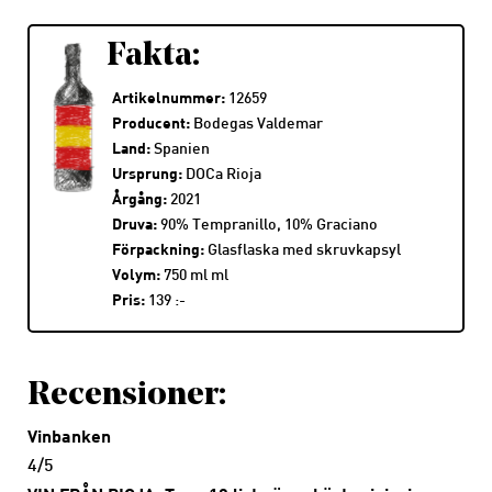
Fakta:
Artikelnummer:
12659
Producent:
Bodegas Valdemar
Land:
Spanien
Ursprung:
DOCa Rioja
Årgång:
2021
Druva:
90% Tempranillo, 10% Graciano
Förpackning:
Glasflaska med skruvkapsyl
Volym:
750 ml ml
Pris:
139 :-
Recensioner:
Vinbanken
4/5