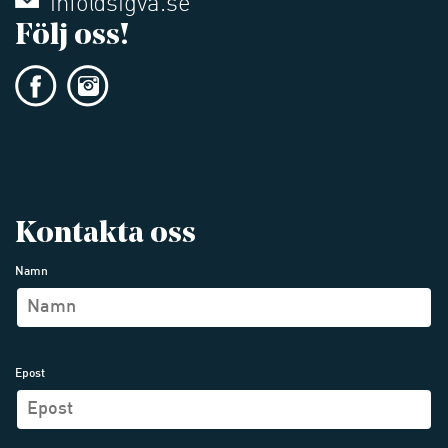
info@sigva.se
Följ oss!
Kontakta oss
Namn
Epost