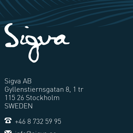
Sigva AB
Gyllenstiernsgatan 8, 1 tr
115 26 Stockholm
SWEDEN
+46 8 732 59 95