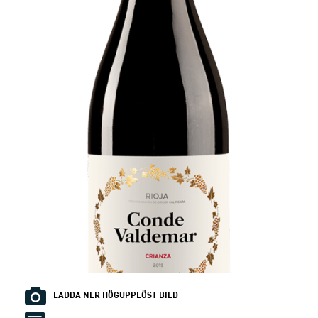
LADDA NER HÖGUPPLÖST BILD