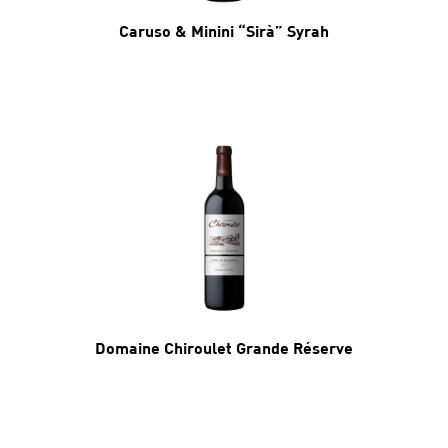
Caruso & Minini “Sirà” Syrah
Domaine Chiroulet Grande Réserve