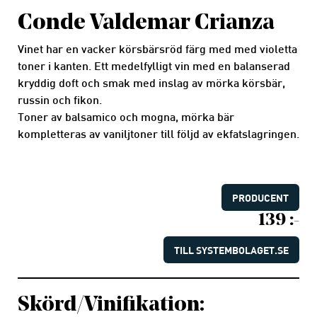
Conde Valdemar Crianza
Vinet har en vacker körsbärsröd färg med med violetta
toner i kanten.
Ett medelfylligt vin med en balanserad
kryddig doft och smak med inslag av mörka körsbär,
russin och fikon.
Toner av balsamico och mogna, mörka bär
kompletteras av vaniljtoner till följd av ekfatslagringen.
PRODUCENT
139 :-
TILL SYSTEMBOLAGET.SE
Skörd/Vinifikation: