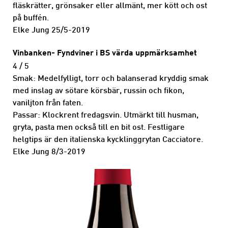
fläskrätter, grönsaker eller allmänt, mer kött och ost
på buffén.
Elke Jung 25/5-2019
Vinbanken- Fyndviner i BS värda uppmärksamhet
4 / 5
Smak: Medelfylligt, torr och balanserad kryddig smak
med inslag av sötare körsbär, russin och fikon,
vaniljton från faten.
Passar: Klockrent fredagsvin. Utmärkt till husman,
gryta, pasta men också till en bit ost. Festligare
helgtips är den italienska kycklinggrytan Cacciatore.
Elke Jung 8/3-2019