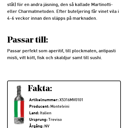
stål) för en andra jäsning, den så kallade Martinotti-
eller Charmatmetoden. Efter buteljering får vinet vila i
4-6 veckor innan den släpps på marknaden.
Passar till:
Passar perfekt som aperitif, till plockmaten, antipasti
misti, vitt kött, fisk och skaldjur samt till sushi.
Fakta:
Artikelnummer:
X5316MV0101
Producent:
Montelvini
Land:
Italien
Ursprung:
Treviso
Årgång:
NV