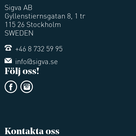
Sigva AB
Gyllenstiernsgatan 8, 1 tr
115 26 Stockholm
SWEDEN
+46 8 732 59 95
info@sigva.se
Följ oss!
Kontakta oss