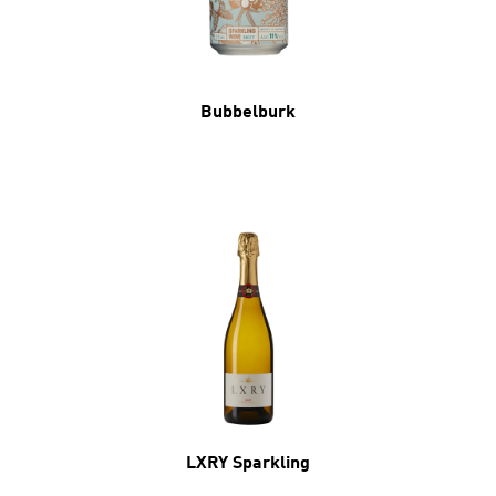
Bubbelburk
LXRY Sparkling