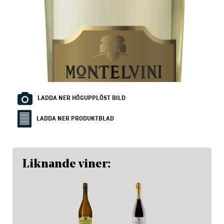
LADDA NER HÖGUPPLÖST BILD
LADDA NER PRODUKTBLAD
Liknande viner: