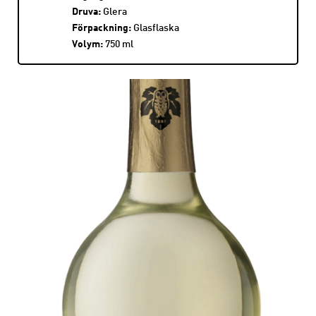
Druva:
Glera
Förpackning:
Glasflaska
Volym:
750 ml