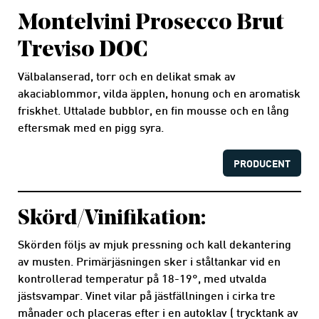
Montelvini Prosecco Brut
Treviso DOC
Välbalanserad, torr och en delikat smak av
akaciablommor, vilda äpplen, honung och en aromatisk
friskhet. Uttalade bubblor, en fin mousse och en lång
eftersmak med en pigg syra.
PRODUCENT
Skörd/Vinifikation:
Skörden följs av mjuk pressning och kall dekantering
av musten. Primärjäsningen sker i ståltankar vid en
kontrollerad temperatur på 18-19°, med utvalda
jästsvampar. Vinet vilar på jästfällningen i cirka tre
månader och placeras efter i en autoklav ( trycktank av