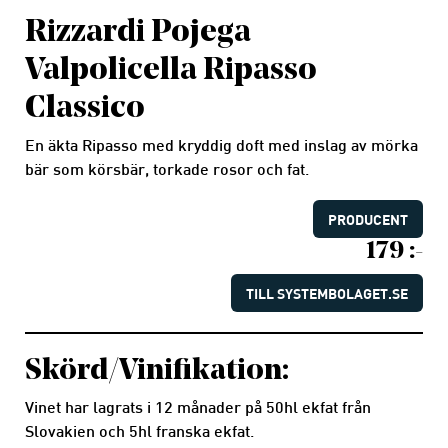
Rizzardi Pojega
Valpolicella Ripasso
Classico
En äkta Ripasso med kryddig doft med inslag av mörka
bär som körsbär, torkade rosor och fat.
PRODUCENT
179 :-
TILL SYSTEMBOLAGET.SE
Skörd/Vinifikation:
Vinet har lagrats i 12 månader på 50hl ekfat från
Slovakien och 5hl franska ekfat.