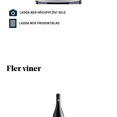
LADDA NER HÖGUPPLÖST BILD
LADDA NER PRODUKTBLAD
Fler viner