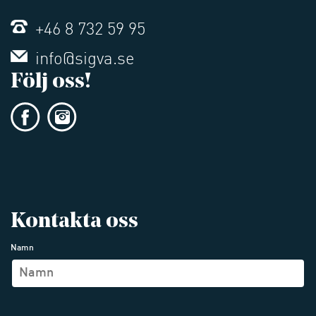
+46 8 732 59 95
info@sigva.se
Följ oss!
Kontakta oss
Namn