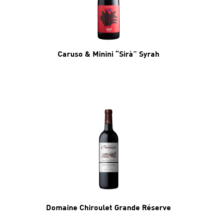
Caruso & Minini “Sirà” Syrah
Domaine Chiroulet Grande Réserve