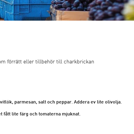
om förrätt eller tillbehör till charkbrickan
tlök, parmesan, salt och peppar. Addera ev lite olivolja.
et fått lite färg och tomaterna mjuknat.