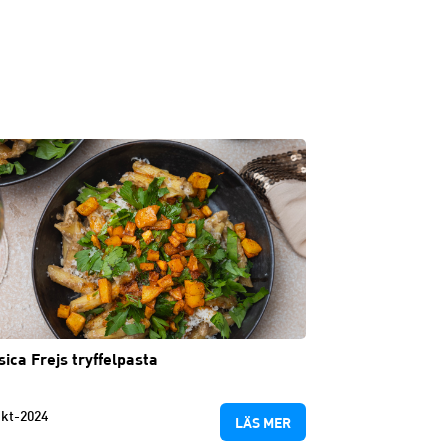
sica Frejs tryffelpasta
kt-2024
LÄS MER