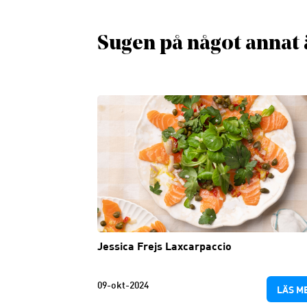
Sugen på något annat 
Jessica Frejs Laxcarpaccio
09-okt-2024
LÄS M