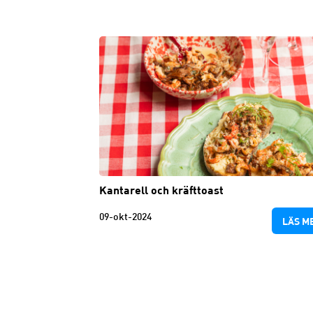
Kantarell och kräfttoast
09-okt-2024
LÄS M