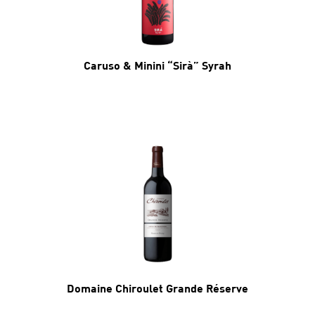
Caruso & Minini “Sirà” Syrah
Domaine Chiroulet Grande Réserve