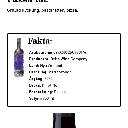
Grillad kyckling, pastarätter, pizza.
Fakta:
Artikelnummer:
X5072SC1701/6
Producent:
Delta Wine Company
Land:
Nya Zeeland
Ursprung:
Marlborough
Årgång:
2020
Druva:
Pinot Noir
Förpackning:
Flaska
Volym:
750 ml