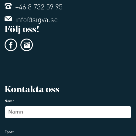
+46 8 732 59 95
info@sigva.se
Följ oss!
Kontakta oss
Namn
Epost