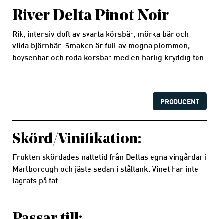
River Delta Pinot Noir
Rik, intensiv doft av svarta körsbär, mörka bär och
vilda björnbär. Smaken är full av mogna plommon,
boysenbär och röda körsbär med en härlig kryddig ton.
PRODUCENT
Skörd/Vinifikation:
Frukten skördades nattetid från Deltas egna vingårdar i
Marlborough och jäste sedan i ståltank. Vinet har inte
lagrats på fat.
Passar till: