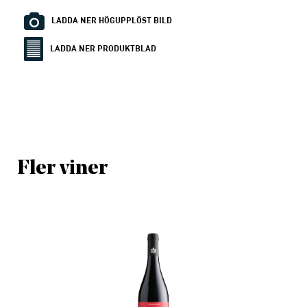
LADDA NER HÖGUPPLÖST BILD
LADDA NER PRODUKTBLAD
Fler viner