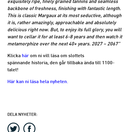
exquisitely ripe, finely grained tannins and seamless
backbone of freshness, finishing with fantastic length.
This is classic Margaux at its most seductive, although
it is, rather amazingly, approachable and absolutely
delicious right now. But, to enjoy its full glory, you will
want to cellar it for at least 6-8 years and then watch it
metamorphize over the next 40+ years. 2027 – 2067”
Klicka
här
om ni vill läsa om slottets
spännande historia, den går tillbaka ända till 1100-
talet!
Här kan ni läsa hela nyheten.
DELA NYHETER: