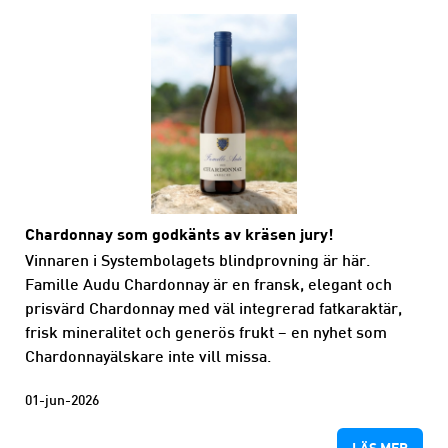
Chardonnay som godkänts av kräsen jury!
Vinnaren i Systembolagets blindprovning är här.
Famille Audu Chardonnay är en fransk, elegant och
prisvärd Chardonnay med väl integrerad fatkaraktär,
frisk mineralitet och generös frukt – en nyhet som
Chardonnayälskare inte vill missa.
01-jun-2026
LÄS MER