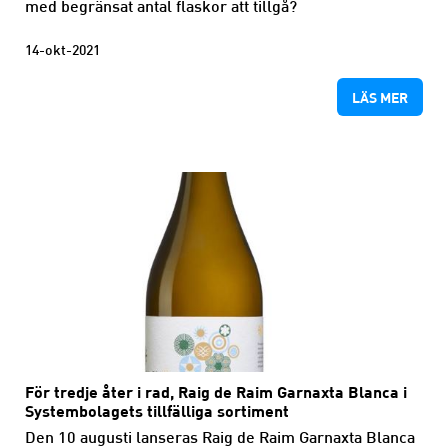
med begränsat antal flaskor att tillgå?
14-okt-2021
LÄS MER
För tredje åter i rad, Raig de Raim Garnaxta Blanca i
Systembolagets tillfälliga sortiment
Den 10 augusti lanseras Raig de Raim Garnaxta Blanca