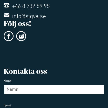
+46 8 732 59 95
info@sigva.se
Följ oss!
Kontakta oss
Namn
Epost