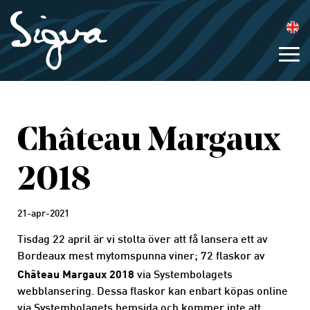
Château Margaux
2018
21-apr-2021
Tisdag 22 april är vi stolta över att få lansera ett av
Bordeaux mest mytomspunna viner; 72 flaskor av
Château Margaux 2018
via Systembolagets
webblansering. Dessa flaskor kan enbart köpas online
via Systembolagets hemsida och kommer inte att