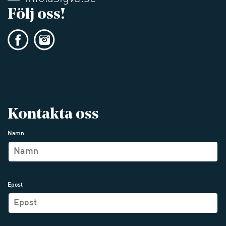
Följ oss!
Kontakta oss
Namn
Epost