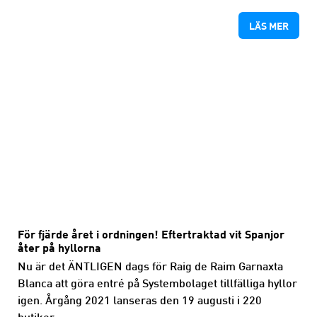
LÄS MER
För fjärde året i ordningen! Eftertraktad vit Spanjor
åter på hyllorna
Nu är det ÄNTLIGEN dags för Raig de Raim Garnaxta
Blanca att göra entré på Systembolaget tillfälliga hyllor
igen. Årgång 2021 lanseras den 19 augusti i 220