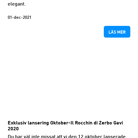
elegant.
01-dec-2021
LÄS MER
Exklusiv lansering Oktober-Il Rocchin di Zerbo Gavi
2020
Du har väl inte missat att vi den 12 oktober lanserade