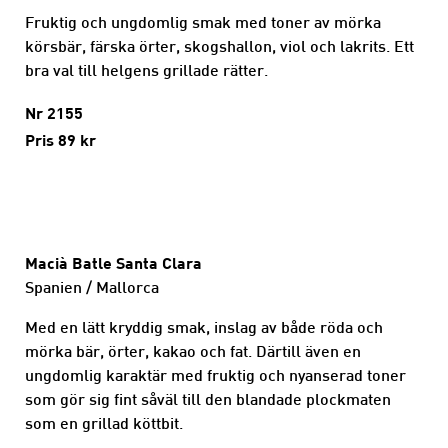
Fruktig och ungdomlig smak med toner av mörka
körsbär, färska örter, skogshallon, viol och lakrits. Ett
bra val till helgens grillade rätter.
Nr 2155
Pris 89 kr
Macià Batle Santa Clara
Spanien / Mallorca
Med en lätt kryddig smak, inslag av både röda och
mörka bär, örter, kakao och fat. Därtill även en
ungdomlig karaktär med fruktig och nyanserad toner
som gör sig fint såväl till den blandade plockmaten
som en grillad köttbit.