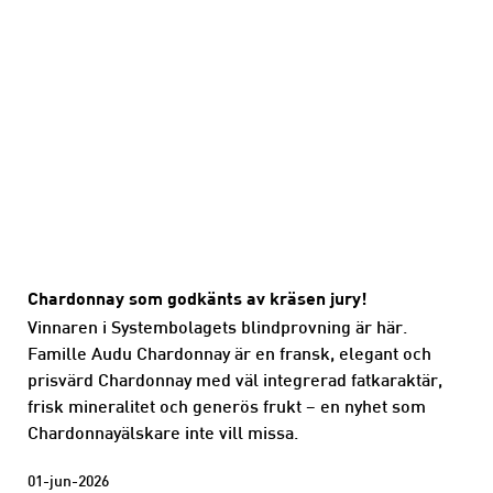
Chardonnay som godkänts av kräsen jury!
Vinnaren i Systembolagets blindprovning är här.
Famille Audu Chardonnay är en fransk, elegant och
prisvärd Chardonnay med väl integrerad fatkaraktär,
frisk mineralitet och generös frukt – en nyhet som
Chardonnayälskare inte vill missa.
01-jun-2026