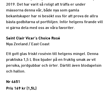
2019. Det har varit så roligt att träffa er under
mässorna denna vår, både nya som gamla
bekantskaper har ni besökt oss för att prova de allra
bästa godbitarna ut portföljen. Inför helgens firande vill
vi gärna dela med oss av våra favoriter.
Saint Clair Vicar’s Choice Rosé
Nya Zeeland / East Coast
Ett gott glas friskt rosévin till helgens mingel. Denna
praktiska 1,5 L Box bjuder på en fruktig smak av vit
persika, jordgubbar och örter. Därtill även blodapelsin
och hallon.
Nr 4651
Pris 169 kr (1,5L)