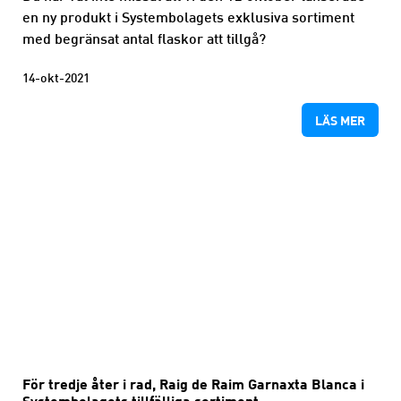
en ny produkt i Systembolagets exklusiva sortiment
med begränsat antal flaskor att tillgå?
14-okt-2021
LÄS MER
För tredje åter i rad, Raig de Raim Garnaxta Blanca i
Systembolagets tillfälliga sortiment