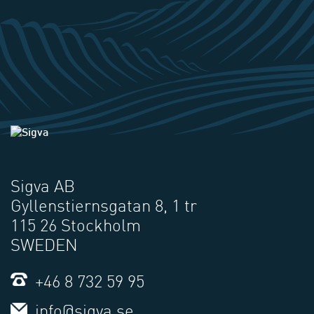
Sigva AB
Gyllenstiernsgatan 8, 1 tr
115 26 Stockholm
SWEDEN
+46 8 732 59 95
info@sigva.se