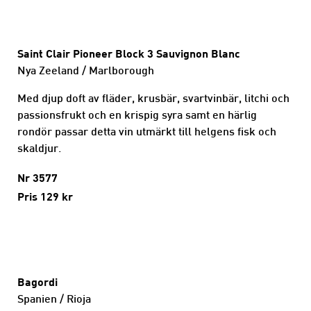
Saint Clair Pioneer Block 3 Sauvignon Blanc
Nya Zeeland / Marlborough
Med djup doft av fläder, krusbär, svartvinbär, litchi och
passionsfrukt och en krispig syra samt en härlig
rondör passar detta vin utmärkt till helgens fisk och
skaldjur.
Nr 3577
Pris 129 kr
Bagordi
Spanien / Rioja