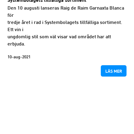
Den 10 augusti lanseras Raig de Raim Garnaxta Blanca
för
tredje året i rad i Systembolagets tillfälliga sortiment.
Ett vin i
ungdomlig stil som väl visar vad området har att
erbjuda.
10-aug-2021
LÄS MER