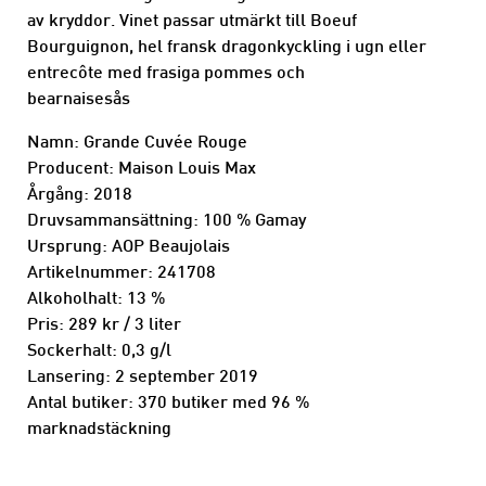
av kryddor. Vinet passar utmärkt till Boeuf
Bourguignon, hel fransk dragonkyckling i ugn eller
entrecôte med frasiga pommes och
bearnaisesås
Namn: Grande Cuvée Rouge
Producent: Maison Louis Max
Årgång: 2018
Druvsammansättning: 100 % Gamay
Ursprung: AOP Beaujolais
Artikelnummer: 241708
Alkoholhalt: 13 %
Pris: 289 kr / 3 liter
Sockerhalt: 0,3 g/l
Lansering: 2 september 2019
Antal butiker: 370 butiker med 96 %
marknadstäckning