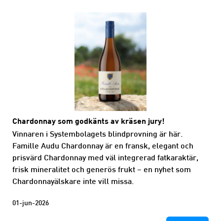
Chardonnay som godkänts av kräsen jury!
Vinnaren i Systembolagets blindprovning är här.
Famille Audu Chardonnay är en fransk, elegant och
prisvärd Chardonnay med väl integrerad fatkaraktär,
frisk mineralitet och generös frukt – en nyhet som
Chardonnayälskare inte vill missa.
01-jun-2026