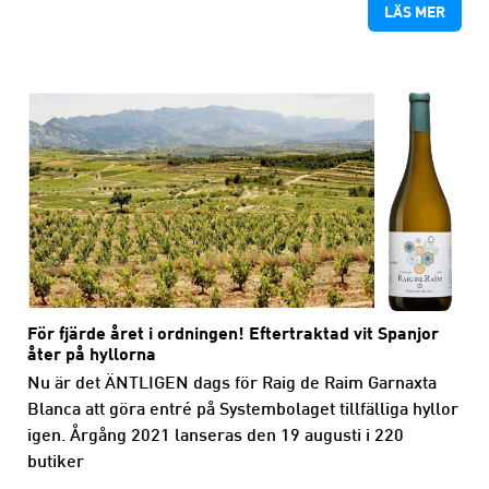
LÄS MER
För fjärde året i ordningen! Eftertraktad vit Spanjor
åter på hyllorna
Nu är det ÄNTLIGEN dags för Raig de Raim Garnaxta
Blanca att göra entré på Systembolaget tillfälliga hyllor
igen. Årgång 2021 lanseras den 19 augusti i 220
butiker