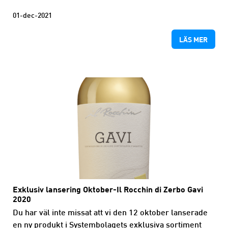
01-dec-2021
LÄS MER
Exklusiv lansering Oktober-Il Rocchin di Zerbo Gavi
2020
Du har väl inte missat att vi den 12 oktober lanserade
en ny produkt i Systembolagets exklusiva sortiment