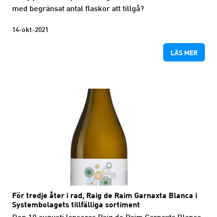
med begränsat antal flaskor att tillgå?
14-okt-2021
LÄS MER
För tredje åter i rad, Raig de Raim Garnaxta Blanca i
Systembolagets tillfälliga sortiment