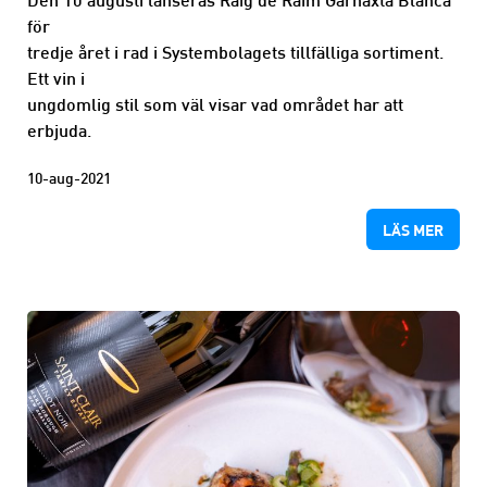
Den 10 augusti lanseras Raig de Raim Garnaxta Blanca
för
tredje året i rad i Systembolagets tillfälliga sortiment.
Ett vin i
ungdomlig stil som väl visar vad området har att
erbjuda.
10-aug-2021
LÄS MER