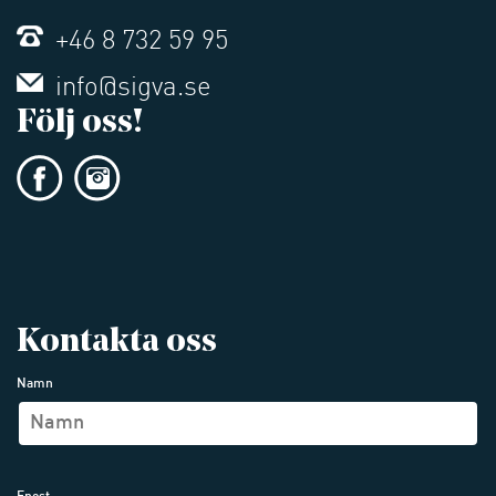
+46 8 732 59 95
info@sigva.se
Följ oss!
Kontakta oss
Namn