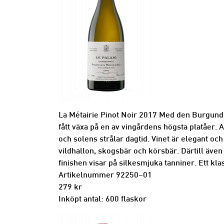
La Métairie Pinot Noir 2017 Med den Burgund
fått växa på en av vingårdens högsta platåer. A
och solens strålar dagtid. Vinet är elegant och
vildhallon, skogsbär och körsbär. Därtill även
finishen visar på silkesmjuka tanniner. Ett kla
Artikelnummer 92250–01
279 kr
Inköpt antal: 600 flaskor