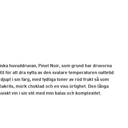
iska huvuddruvan, Pinot Noir, som grund har druvorna
llt för att dra nytta av den svalare temperaturen nattetid
 djupt i sin färg, med tydliga toner av röd frukt så som
 lakrits, mörk choklad och en viss örtighet. Den långa
ssiskt vin i sin stil med min balas och komplexitet.