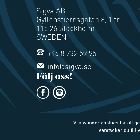
Sigva AB
Gyllenstiernsgatan 8, 1 tr
115 26 Stockholm
SWEDEN
+46 8 732 59 95
info@sigva.se
Följ oss!
Vi använder cookies för att g
samtycker du till