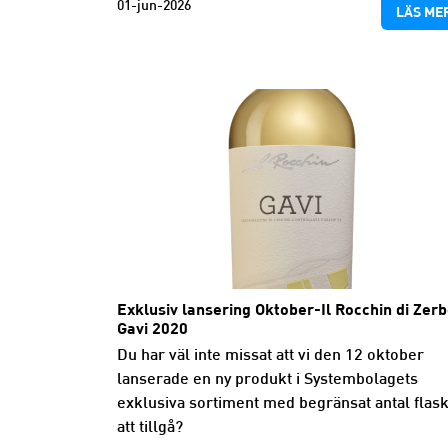
01-jun-2026
LÄS ME
Exklusiv lansering Oktober-Il Rocchin di Zer
Gavi 2020
Du har väl inte missat att vi den 12 oktober
lanserade en ny produkt i Systembolagets
exklusiva sortiment med begränsat antal flas
att tillgå?