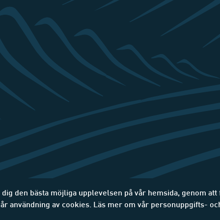
e dig den bästa möjliga upplevelsen på vår hemsida, genom att
 vår användning av cookies. Läs mer om vår personuppgifts- oc