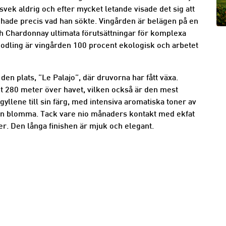
 svek aldrig och efter mycket letande visade det sig att
n hade precis vad han sökte. Vingården är belägen på en
ch Chardonnay ultimata förutsättningar för komplexa
inodling är vingården 100 procent ekologisk och arbetet
den plats, ”Le Palajo”, där druvorna har fått växa.
t 280 meter över havet, vilken också är den mest
 gyllene till sin färg, med intensiva aromatiska toner av
lsin blomma. Tack vare nio månaders kontakt med ekfat
er. Den långa finishen är mjuk och elegant.