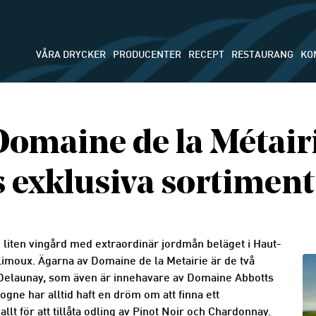
VÅRA DRYCKER
PRODUCENTER
RECEPT
RESTAURANG
KO
Domaine de la Métairi
 exklusiva sortiment
 liten vingård med extraordinär jordmån beläget i Haut-
imoux. Ägarna av Domaine de la Metairie är de två
Delaunay, som även är innehavare av Domaine Abbotts
ne har alltid haft en dröm om att finna ett
llt för att tillåta odling av Pinot Noir och Chardonnay.