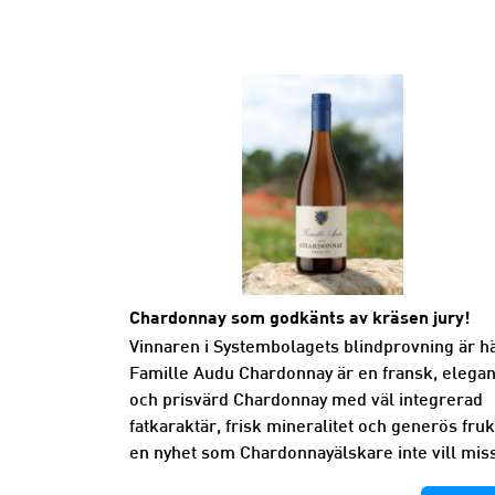
Chardonnay som godkänts av kräsen jury!
Vinnaren i Systembolagets blindprovning är hä
Famille Audu Chardonnay är en fransk, elegan
och prisvärd Chardonnay med väl integrerad
fatkaraktär, frisk mineralitet och generös fruk
en nyhet som Chardonnayälskare inte vill mis