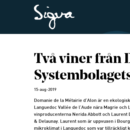
Två viner från 
Systembolagets
15-aug-2019
Domanie de la Métairie d’Alon är en ekologisk
Languedoc Vallée de l’Aude nära Magrie och L
vinproducenterna Nerida Abbott och Laurent 
& Delaunay. Laurent som är uppvuxen i Bourgog
mikroklimat i Languedoc som var tillräckligt ka