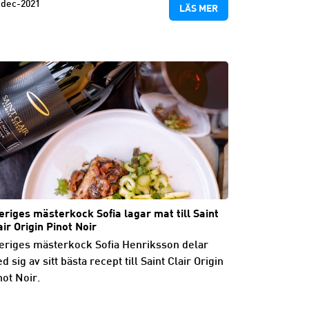
-dec-2021
LÄS MER
eriges mästerkock Sofia lagar mat till Saint
air Origin Pinot Noir
eriges mästerkock Sofia Henriksson delar
d sig av sitt bästa recept till Saint Clair Origin
not Noir.