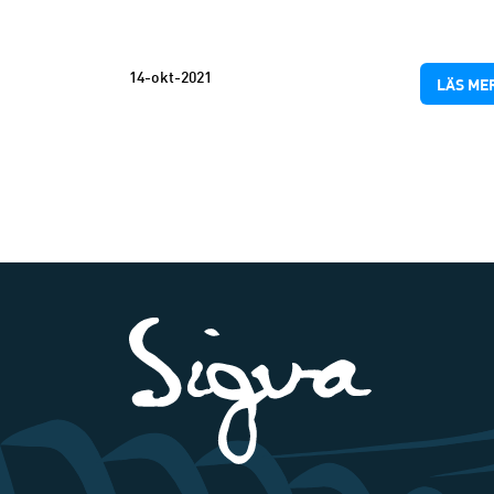
14-okt-2021
LÄS ME