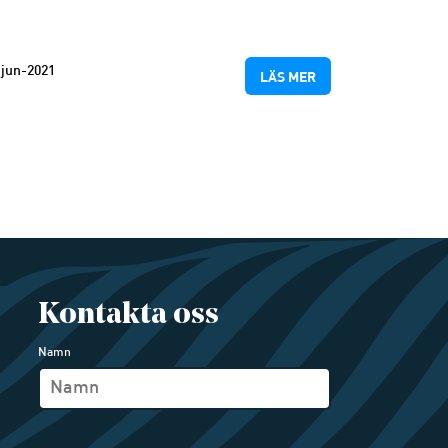
-jun-2021
LÄS MER
Kontakta oss
Namn