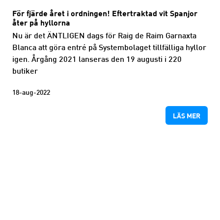
För fjärde året i ordningen! Eftertraktad vit Spanjor
åter på hyllorna
Nu är det ÄNTLIGEN dags för Raig de Raim Garnaxta
Blanca att göra entré på Systembolaget tillfälliga hyllor
igen. Årgång 2021 lanseras den 19 augusti i 220
butiker
18-aug-2022
LÄS MER