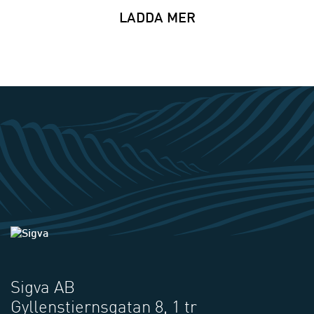
LADDA MER
Sigva AB
Gyllenstiernsgatan 8, 1 tr