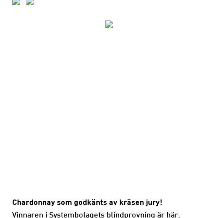
Chardonnay som godkänts av kräsen jury!
Vinnaren i Systembolagets blindprovning är här.