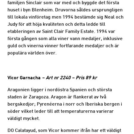
familjen Sinclair som var med och byggde det första
huset i byn Blenheim. Druvorna såldes ursprungligen
till lokala vinföretag men 1994 bestämde sig Neal och
Judy för att höja kvaliteten och detta ledde till
etableringen av Saint Clair Family Estate. 1994 var
första gången som alla viner vann medaljer, inklusive
guld och vinerna vinner fortfarande medaljer och är
populära världen över.
Vicor Garnacha
– Art nr 2240 – Pris 89 kr
Aragonien ligger i nordöstra Spanien och största
staden är Zaragoza. Aragon är flankerat av två
bergskedjor; Pyrenéerna i norr och Iberiska bergen i
söder vilket leder till att temperaturerna varierar
väldigt mycket.
DO Calatayud, som Vicor kommer ifrån har ett väldigt