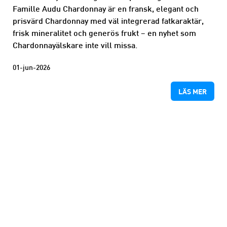
Famille Audu Chardonnay är en fransk, elegant och
prisvärd Chardonnay med väl integrerad fatkaraktär,
frisk mineralitet och generös frukt – en nyhet som
Chardonnayälskare inte vill missa.
01-jun-2026
LÄS MER