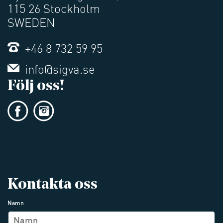
115 26 Stockholm
SWEDEN
+46 8 732 59 95
info@sigva.se
Följ oss!
Kontakta oss
Namn