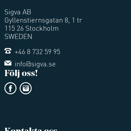
Sigva AB
Gyllenstiernsgatan 8, 1 tr
115 26 Stockholm
SWEDEN
+46 8 732 59 95
info@sigva.se
Följ oss!