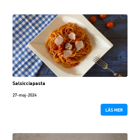
Salsicciapasta
27-maj-2024
LÄS MER