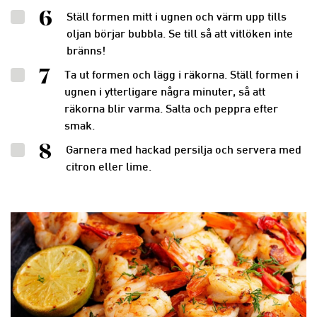
6
Ställ formen mitt i ugnen och värm upp tills
oljan börjar bubbla. Se till så att vitlöken inte
bränns!
7
Ta ut formen och lägg i räkorna. Ställ formen i
ugnen i ytterligare några minuter, så att
räkorna blir varma. Salta och peppra efter
smak.
8
Garnera med hackad persilja och servera med
citron eller lime.