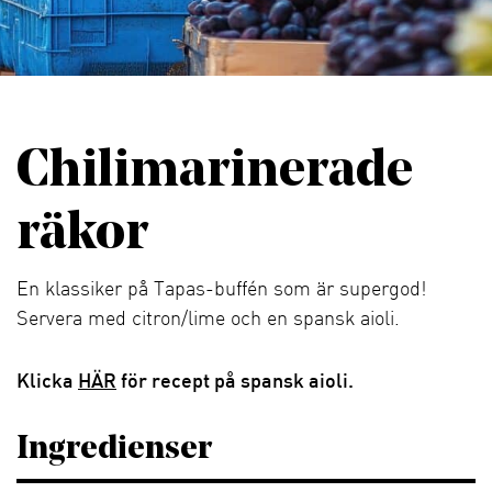
Chilimarinerade
räkor
En klassiker på Tapas-buffén som är supergod!
Servera med citron/lime och en spansk aioli.
Klicka
HÄR
för recept på spansk aioli.
Ingredienser