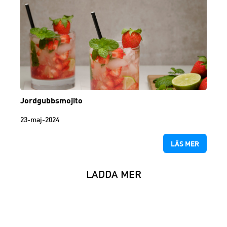
Jordgubbsmojito
23-maj-2024
LÄS MER
LADDA MER