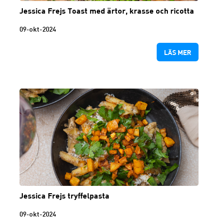
Jessica Frejs Toast med ärtor, krasse och ricotta
09-okt-2024
LÄS MER
Jessica Frejs tryffelpasta
09-okt-2024