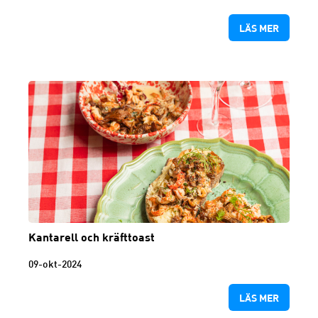
LÄS MER
Kantarell och kräfttoast
09-okt-2024
LÄS MER