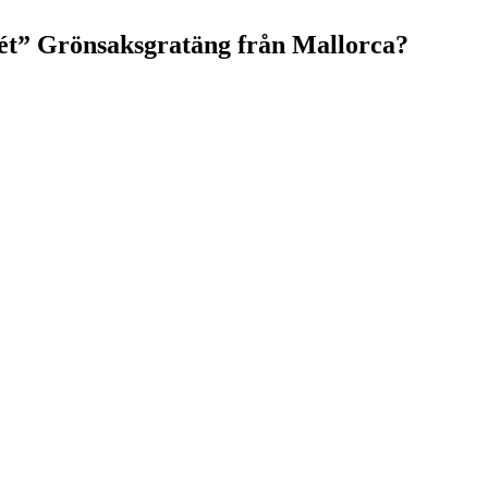
bét” Grönsaksgratäng från Mallorca?