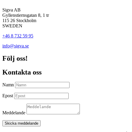
Sigva AB
Gyllenstiernsgatan 8, 1 tr
115 26 Stockholm
SWEDEN
+46 8 732 59 95
info@sigva.se
Följ oss!
Kontakta oss
Namn
Epost
Meddelande
Skicka meddelande