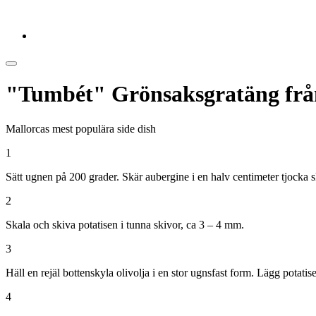
"Tumbét" Grönsaksgratäng frå
Mallorcas mest populära side dish
1
Sätt ugnen på 200 grader. Skär aubergine i en halv centimeter tjocka ski
2
Skala och skiva potatisen i tunna skivor, ca 3 – 4 mm.
3
Häll en rejäl bottenskyla olivolja i en stor ugnsfast form. Lägg potatise
4