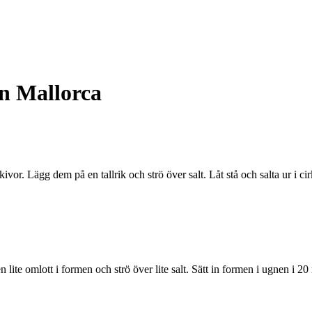
n Mallorca
vor. Lägg dem på en tallrik och strö över salt. Låt stå och salta ur i ci
n lite omlott i formen och strö över lite salt. Sätt in formen i ugnen i 20