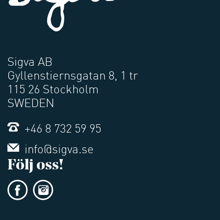
Sigva AB
Gyllenstiernsgatan 8, 1 tr
115 26 Stockholm
SWEDEN
+46 8 732 59 95
info@sigva.se
Följ oss!