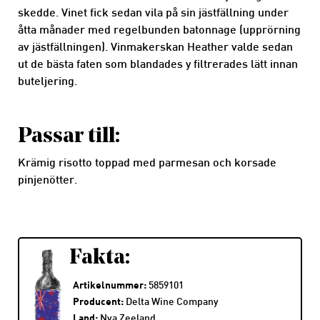
skedde. Vinet fick sedan vila på sin jästfällning under
åtta månader med regelbunden batonnage (upprörning
av jästfällningen). Vinmakerskan Heather valde sedan
ut de bästa faten som blandades y filtrerades lätt innan
buteljering.
Passar till:
Krämig risotto toppad med parmesan och korsade
pinjenötter.
Fakta:
Artikelnummer:
5859101
Producent:
Delta Wine Company
Land:
Nya Zeeland