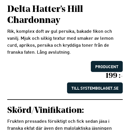
Delta Hatter's Hill
Chardonnay
Rik, komplex doft av gul persika, bakade fikon och
vanilj. Mjuk och silkig textur med smaker av lemon
curd, aprikos, persika och kryddiga toner från de
franska faten. Lång avslutning.
PRODUCENT
199 :-
TILL SYSTEMBOLAGET.SE
Skörd/Vinifikation:
Frukten pressades försiktigt och fick sedan jäsa i
franska ekfat där även den malolaktiska jäsningen