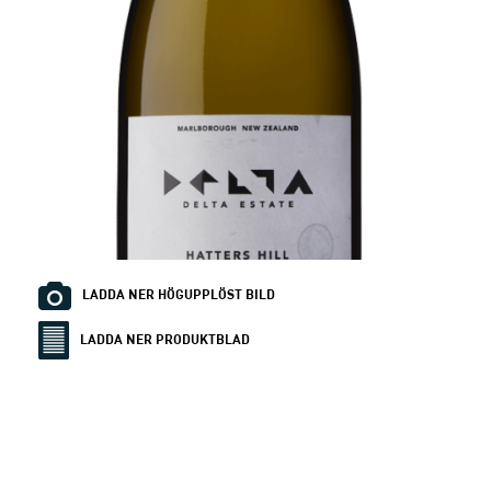
LADDA NER HÖGUPPLÖST BILD
LADDA NER PRODUKTBLAD