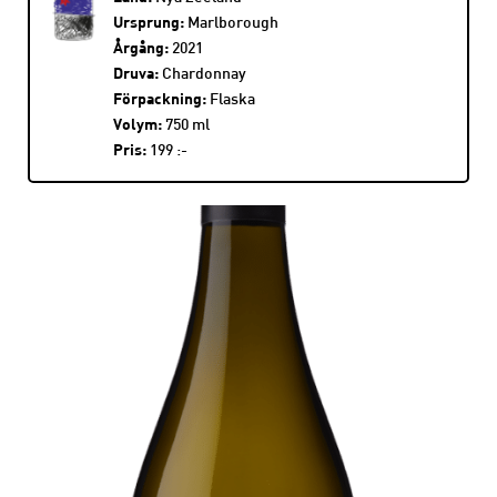
Ursprung:
Marlborough
Årgång:
2021
Druva:
Chardonnay
Förpackning:
Flaska
Volym:
750 ml
Pris:
199 :-