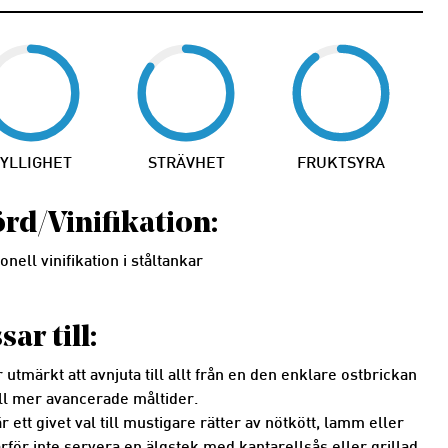
YLLIGHET
STRÄVHET
FRUKTSYRA
rd/Vinifikation:
onell vinifikation i ståltankar
sar till:
 utmärkt att avnjuta till allt från en den enklare ostbrickan
ll mer avancerade måltider.
är ett givet val till mustigare rätter av nötkött, lamm eller