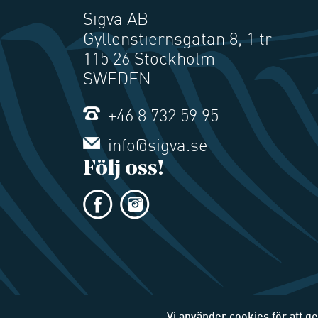
Sigva AB
Gyllenstiernsgatan 8, 1 tr
115 26 Stockholm
SWEDEN
+46 8 732 59 95
info@sigva.se
Följ oss!
Vi använder cookies för att g