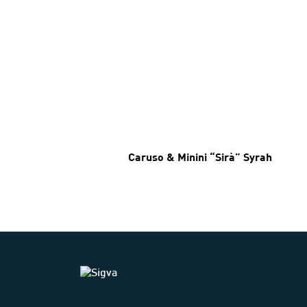
Caruso & Minini “Sirà” Syrah