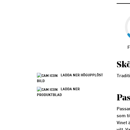
F
Skö
LADDA NER HÖGUPPLÖST
Traditi
BILD
LADDA NER
PRODUKTBLAD
Pas
Passar
som ti
Vinet 