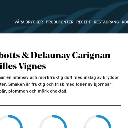
VÅRA DRYCKER
PRODUCENTER
RECEPT
RESTAURANG
KO
botts & Delaunay Carignan
illes Vignes
har en intensiv och mörkfruktig doft med inslag av kryddor
ter. Smaken är fruktig och frisk med toner av björnbär,
bär, plommon och mörk choklad.