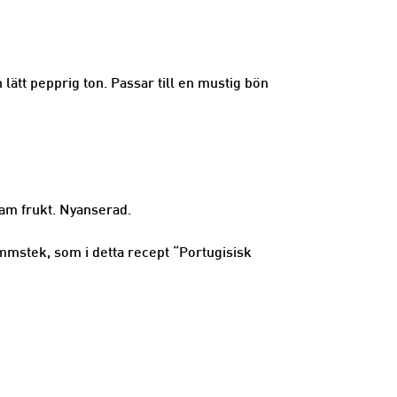
ätt pepprig ton. Passar till en mustig bön
ram frukt. Nyanserad.
ammstek, som i detta recept “Portugisisk