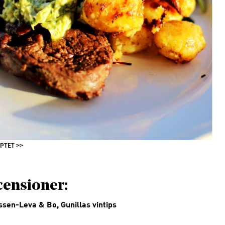
EPTET
ensioner:
sen-Leva & Bo, Gunillas vintips