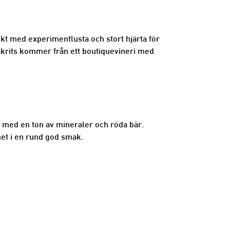
kt med experimentlusta och stort hjärta för
lakrits kommer från ett boutiquevineri med
en med en ton av mineraler och röda bär.
het i en rund god smak.