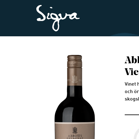
Ab
Vie
Vinet 
och ör
skogs