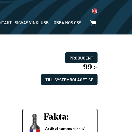
NTAKT
SIGVAS VINKLUBB
JOBBA HOS OSS
PRODUCENT
99 :-
TILL SYSTEMBOLAGET.SE
Fakta:
Artikelnummer:
2257