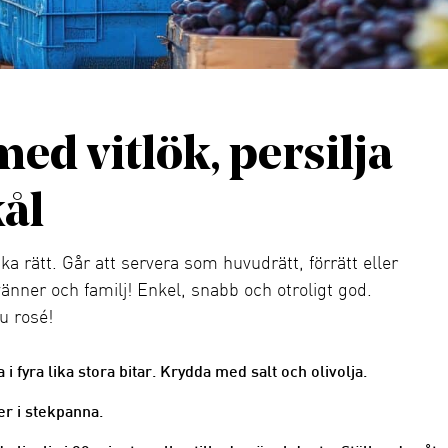
ed vitlök, persilja
ål
 rätt. Går att servera som huvudrätt, förrätt eller
änner och familj! Enkel, snabb och otroligt god.
u rosé!
 i fyra lika stora bitar. Krydda med salt och olivolja.
er i stekpanna.