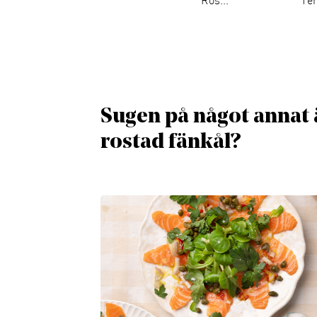
Ros...
Tem
Sugen på något annat ä
rostad fänkål?