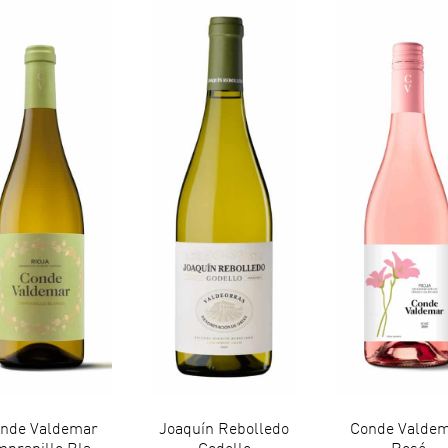
nde Valdemar
Joaquín Rebolledo
Conde Valde