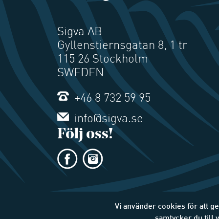
Sigva AB
Gyllenstiernsgatan 8, 1 tr
115 26 Stockholm
SWEDEN
+46 8 732 59 95
info@sigva.se
Följ oss!
Vi använder cookies för att g
samtycker du till