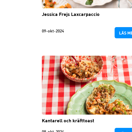
Jessica Frejs Laxcarpaccio
09-okt-2024
LÄS M
Kantarell och kräfttoast