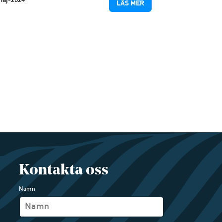
maj-2024
LÄS MER
Kontakta oss
Namn