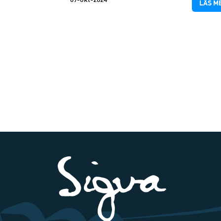
09-okt-2024
LÄS M