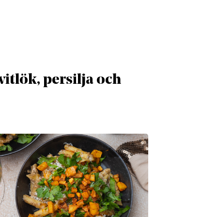
itlök, persilja och