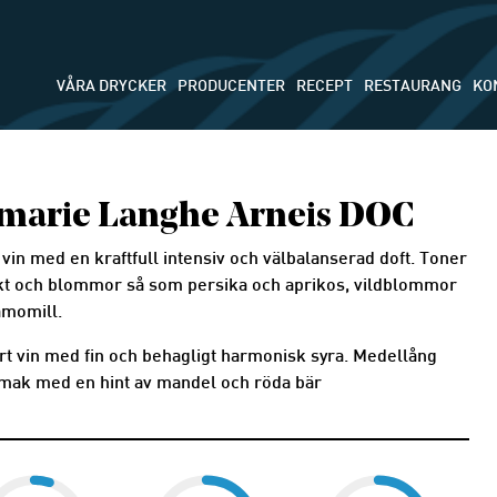
VÅRA DRYCKER
PRODUCENTER
RECEPT
RESTAURANG
KO
marie Langhe Arneis DOC
t vin med en kraftfull intensiv och välbalanserad doft. Toner
kt och blommor så som persika och aprikos, vildblommor
amomill.
rrt vin med fin och behagligt harmonisk syra. Medellång
mak med en hint av mandel och röda bär