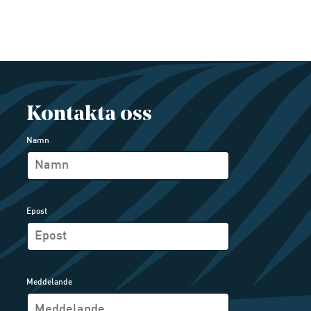
Kontakta oss
Namn
Epost
Meddelande