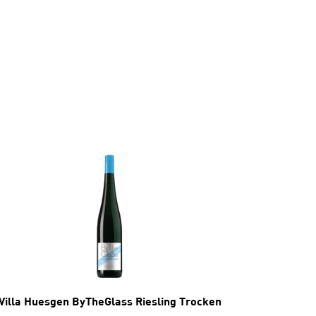
Villa Huesgen ByTheGlass Riesling Trocken