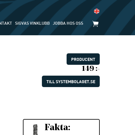
NTAKT
SIGVAS VINKLUBB
JOBBA HOS OSS
PRODUCENT
149 :-
TILL SYSTEMBOLAGET.SE
Fakta: