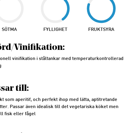
SÖTMA
FYLLIGHET
FRUKTSYRA
rd/Vinifikation:
ionell vinifikation i ståltankar med temperaturkontrollerad
g
sar till:
t som aperitif, och perfekt ihop med lätta, aptitretande
ter. Passar även idealisk till det vegetariska köket men
ll fisk eller fågel