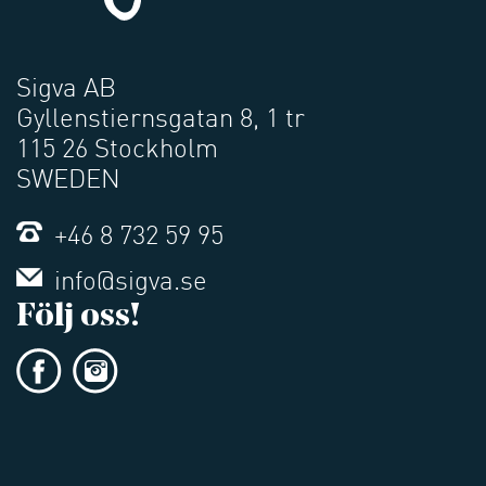
Sigva AB
Gyllenstiernsgatan 8, 1 tr
115 26 Stockholm
SWEDEN
+46 8 732 59 95
info@sigva.se
Följ oss!