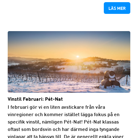
LÄS MER
Vinstil Februari: Pét-Nat
I februari gör vi en liten avstickare från våra
vinregioner och kommer istället lägga fokus på en
specifik vinstil, nämligen Pét-Nat! Pét-Nat klassas
oftast som bordsvin och har därmed inga tyngande
vinlagar att ta hänsyn till. De är generellt enkla viner