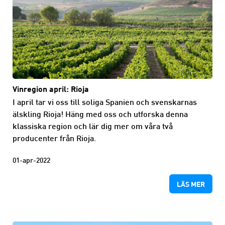
Vinregion april: Rioja
I april tar vi oss till soliga Spanien och svenskarnas
älskling Rioja! Häng med oss och utforska denna
klassiska region och lär dig mer om våra två
producenter från Rioja.
01-apr-2022
LÄS MER