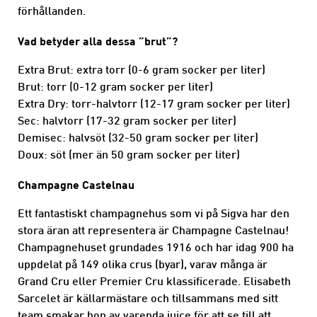
förhållanden.
Vad betyder alla dessa ”brut”?
Extra Brut: extra torr (0-6 gram socker per liter)
Brut: torr (0-12 gram socker per liter)
Extra Dry: torr-halvtorr (12-17 gram socker per liter)
Sec: halvtorr (17-32 gram socker per liter)
Demisec: halvsöt (32-50 gram socker per liter)
Doux: söt (mer än 50 gram socker per liter)
Champagne Castelnau
Ett fantastiskt champagnehus som vi på Sigva har den
stora äran att representera är Champagne Castelnau!
Champagnehuset grundades 1916 och har idag 900 ha
uppdelat på 149 olika crus (byar), varav många är
Grand Cru eller Premier Cru klassificerade. Elisabeth
Sarcelet är källarmästare och tillsammans med sitt
team smakar hon av varenda juice för att se till att