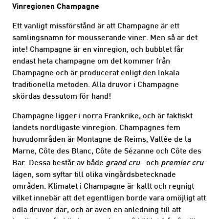
Vinregionen Champagne
Ett vanligt missförstånd är att Champagne är ett
samlingsnamn för mousserande viner. Men så är det
inte! Champagne är en vinregion, och bubblet får
endast heta champagne om det kommer från
Champagne och är producerat enligt den lokala
traditionella metoden. Alla druvor i Champagne
skördas dessutom för hand!
Champagne ligger i norra Frankrike, och är faktiskt
landets nordligaste vinregion. Champagnes fem
huvudområden är Montagne de Reims, Vallée de la
Marne, Côte des Blanc, Côte de Sézanne och Côte des
Bar. Dessa består av både
grand cru
– och
premier cru
-
lägen, som syftar till olika vingårdsbetecknade
områden. Klimatet i Champagne är kallt och regnigt
vilket innebär att det egentligen borde vara omöjligt att
odla druvor där, och är även en anledning till att