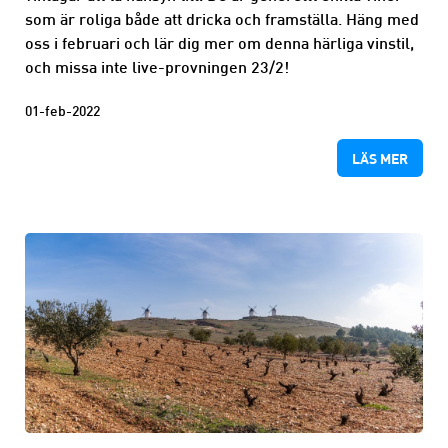
som är roliga både att dricka och framställa. Häng med
oss i februari och lär dig mer om denna härliga vinstil,
och missa inte live-provningen 23/2!
01-feb-2022
LÄS MER