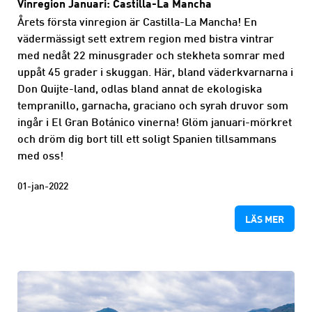
Vinregion Januari: Castilla-La Mancha
Årets första vinregion är Castilla-La Mancha! En
vädermässigt sett extrem region med bistra vintrar
med nedåt 22 minusgrader och stekheta somrar med
uppåt 45 grader i skuggan. Här, bland väderkvarnarna i
Don Quijte-land, odlas bland annat de ekologiska
tempranillo, garnacha, graciano och syrah druvor som
ingår i El Gran Botánico vinerna! Glöm januari-mörkret
och dröm dig bort till ett soligt Spanien tillsammans
med oss!
01-jan-2022
LÄS MER