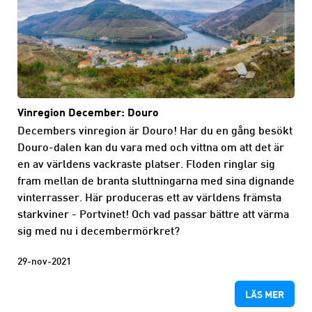
Vinregion December: Douro
Decembers vinregion är Douro! Har du en gång besökt
Douro-dalen kan du vara med och vittna om att det är
en av världens vackraste platser. Floden ringlar sig
fram mellan de branta sluttningarna med sina dignande
vinterrasser. Här produceras ett av världens främsta
starkviner - Portvinet! Och vad passar bättre att värma
sig med nu i decembermörkret?
29-nov-2021
LÄS MER